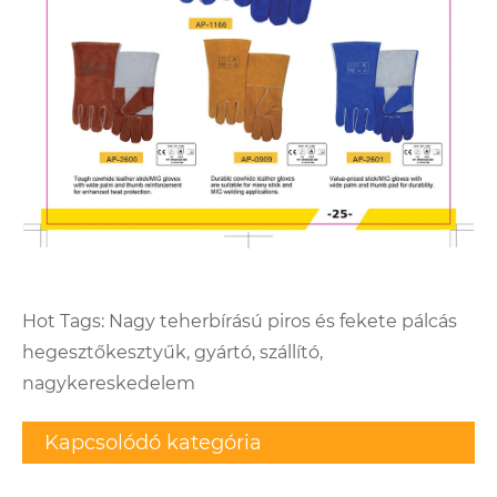
Hot Tags: Nagy teherbírású piros és fekete pálcás
hegesztőkesztyűk, gyártó, szállító,
nagykereskedelem
Kapcsolódó kategória