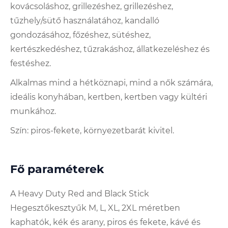
kovácsoláshoz, grillezéshez, grillezéshez,
tűzhely/sütő használatához, kandalló
gondozásához, főzéshez, sütéshez,
kertészkedéshez, tűzrakáshoz, állatkezeléshez és
festéshez.
Alkalmas mind a hétköznapi, mind a nők számára,
ideális konyhában, kertben, kertben vagy kültéri
munkához.
Szín: piros-fekete, környezetbarát kivitel.
Fő paraméterek
A Heavy Duty Red and Black Stick
Hegesztőkesztyűk M, L, XL, 2XL méretben
kaphatók, kék és arany, piros és fekete, kávé és