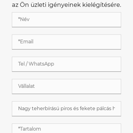
az Ön üzleti igényeinek kielégítésére.