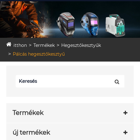
itthon
Termékek
Hegesztőkesztyűk
Pálcás hegesztőkesztyű
Termékek
új termékek