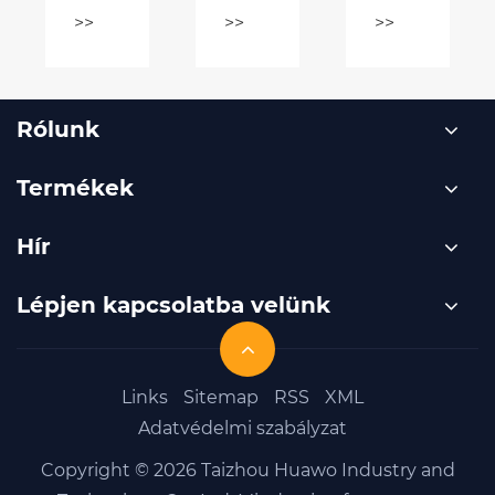
fémgyártást?
a
>>
biztonságot
és a
teljesítményt
Rólunk
Termékek
Hír
Lépjen kapcsolatba velünk
Links
Sitemap
RSS
XML
Adatvédelmi szabályzat
Copyright © 2026 Taizhou Huawo Industry and