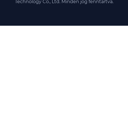
Technology Co., Ltd. Minden jog fenntartva.