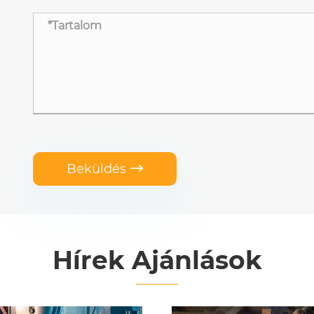
Beküldés

Hírek Ajánlások