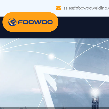
sales@foowoowelding