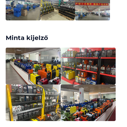
Minta kijelző