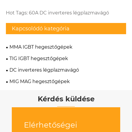
Hot Tags: 60A DC inverteres légplazmavágó
Kapcsolódó kategória
MMA IGBT hegesztőgépek
TIG IGBT hegesztőgépek
DC inverteres légplazmavágó
MIG MAG hegesztőgépek
Kérdés küldése
Elérhetőségei