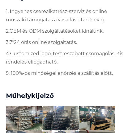
1. Ingyenes cserealkatrész-szerviz és online
műszaki támogatás a vásárlás után 2 évig.
2.OEM és ODM szolgáltatásokat kínálunk.
3,7*24 órás online szolgáltatás.
4.Customized logó, testreszabott csomagolás. Kis
rendelés elfogadható.
5. 100%-os minőségellenőrzés a szállítás előtt.
Műhelykijelző