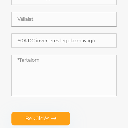
Beküldés
