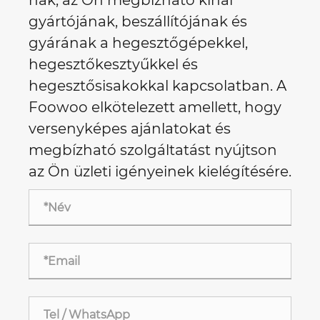
nak, az Ön megbízható kínai
gyártójának, beszállítójának és
gyárának a hegesztőgépekkel,
hegesztőkesztyűkkel és
hegesztősisakokkal kapcsolatban. A
Foowoo elkötelezett amellett, hogy
versenyképes ajánlatokat és
megbízható szolgáltatást nyújtson
az Ön üzleti igényeinek kielégítésére.