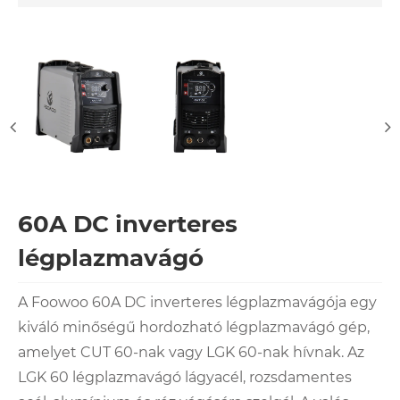
60A DC inverteres
légplazmavágó
A Foowoo 60A DC inverteres légplazmavágója egy
kiváló minőségű hordozható légplazmavágó gép,
amelyet CUT 60-nak vagy LGK 60-nak hívnak. Az
LGK 60 légplazmavágó lágyacél, rozsdamentes